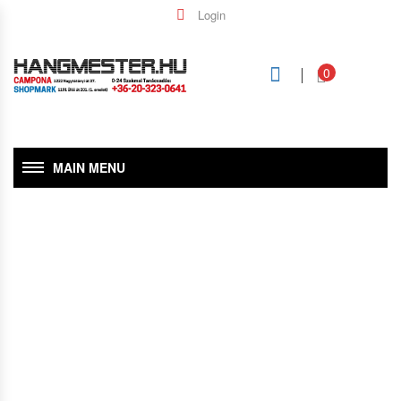
Login
0
MAIN MENU