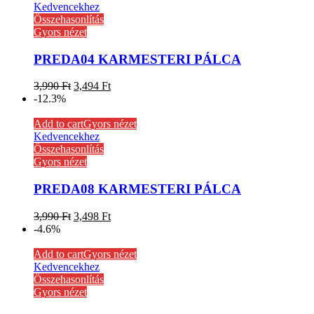
Kedvencekhez
Összehasonlítás
Gyors nézet
PREDA04 KARMESTERI PÁLCA
3,990
Ft
3,494
Ft
-12.3%
Add to cart
Gyors nézet
Kedvencekhez
Összehasonlítás
Gyors nézet
PREDA08 KARMESTERI PÁLCA
3,990
Ft
3,498
Ft
-4.6%
Add to cart
Gyors nézet
Kedvencekhez
Összehasonlítás
Gyors nézet