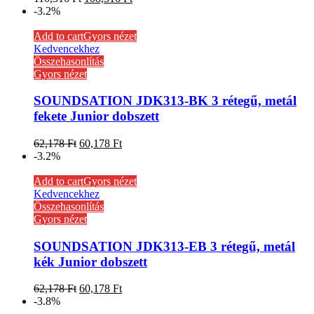
-3.2%
Add to cart
Gyors nézet
Kedvencekhez
Összehasonlítás
Gyors nézet
SOUNDSATION JDK313-BK 3 rétegű, metál
fekete Junior dobszett
62,178
Ft
60,178
Ft
-3.2%
Add to cart
Gyors nézet
Kedvencekhez
Összehasonlítás
Gyors nézet
SOUNDSATION JDK313-EB 3 rétegű, metál
kék Junior dobszett
62,178
Ft
60,178
Ft
-3.8%