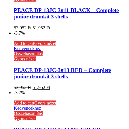
PEACE DP-13JC-3#11 BLACK – Complete
junior drumkit 3 shells
53,952
Ft
51,952
Ft
-3.7%
Add to cart
Gyors nézet
Kedvencekhez
Összehasonlítás
Gyors nézet
PEACE DP-13JC-3#13 RED – Complete
junior drumkit 3 shells
53,952
Ft
51,952
Ft
-3.7%
Add to cart
Gyors nézet
Kedvencekhez
Összehasonlítás
Gyors nézet