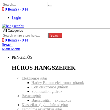
0
0 Item(s) -
0
Ft
Login
Search
0
0 Item(s) -
0
Ft
Serach
Main Menu
PENGETŐS
HÚROS HANGSZEREK
Elektromos gitár
Harley Benton elektromos gitárok
Cort elektromos gitárok
Soundsation gitárok
Basszusgitár
Basszusgitár – akusztikus
Klasszikus (nylon húros) gitár
Fémhúros akusztikus gitár