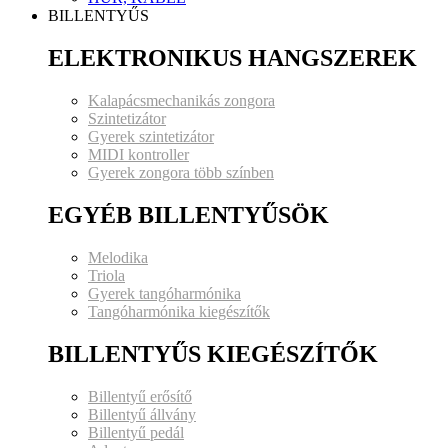
BILLENTYŰS
ELEKTRONIKUS HANGSZEREK
Kalapácsmechanikás zongora
Szintetizátor
Gyerek szintetizátor
MIDI kontroller
Gyerek zongora több színben
EGYÉB BILLENTYŰSÖK
Melodika
Triola
Gyerek tangóharmónika
Tangóharmónika kiegészítők
BILLENTYŰS KIEGÉSZÍTŐK
Billentyű erősítő
Billentyű állvány
Billentyű pedál