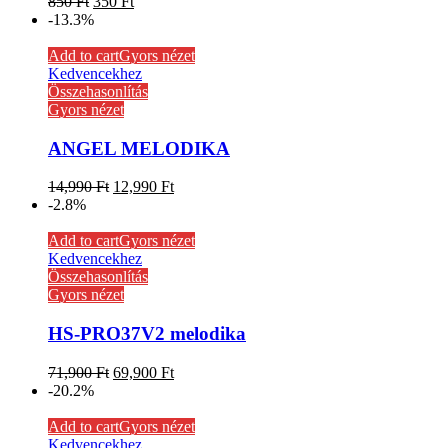
850
Ft
350
Ft
-13.3%
Add to cart
Gyors nézet
Kedvencekhez
Összehasonlítás
Gyors nézet
ANGEL MELODIKA
14,990
Ft
12,990
Ft
-2.8%
Add to cart
Gyors nézet
Kedvencekhez
Összehasonlítás
Gyors nézet
HS-PRO37V2 melodika
71,900
Ft
69,900
Ft
-20.2%
Add to cart
Gyors nézet
Kedvencekhez