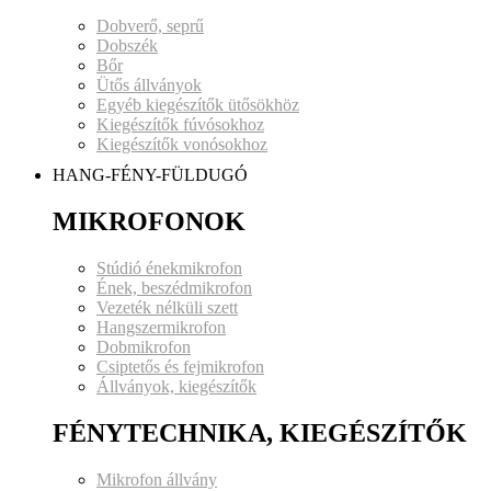
Dobverő, seprű
Dobszék
Bőr
Ütős állványok
Egyéb kiegészítők ütősökhöz
Kiegészítők fúvósokhoz
Kiegészítők vonósokhoz
HANG-FÉNY-FÜLDUGÓ
MIKROFONOK
Stúdió énekmikrofon
Ének, beszédmikrofon
Vezeték nélküli szett
Hangszermikrofon
Dobmikrofon
Csiptetős és fejmikrofon
Állványok, kiegészítők
FÉNYTECHNIKA, KIEGÉSZÍTŐK
Mikrofon állvány