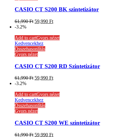
CASIO CT S200 BK szintetizátor
61,990
Ft
59,990
Ft
-3.2%
Add to cart
Gyors nézet
Kedvencekhez
Összehasonlítás
Gyors nézet
CASIO CT S200 RD Szintetizátor
61,990
Ft
59,990
Ft
-3.2%
Add to cart
Gyors nézet
Kedvencekhez
Összehasonlítás
Gyors nézet
CASIO CT S200 WE szintetizátor
61,990
Ft
59,990
Ft