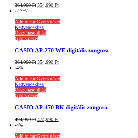
364,990
Ft
354,990
Ft
-2.7%
Add to cart
Gyors nézet
Kedvencekhez
Összehasonlítás
Gyors nézet
CASIO AP-270 WE digitális zongora
364,990
Ft
354,990
Ft
-4%
Add to cart
Gyors nézet
Kedvencekhez
Összehasonlítás
Gyors nézet
CASIO AP-470 BK digitális zongora
494,990
Ft
474,990
Ft
-4%
Add to cart
Gyors nézet