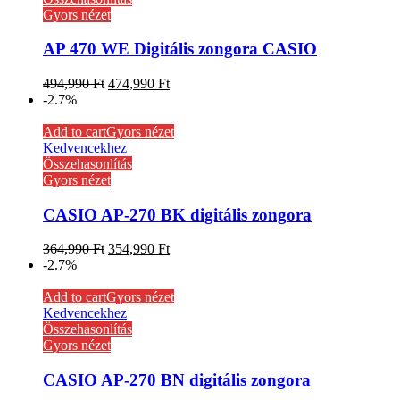
Gyors nézet
AP 470 WE Digitális zongora CASIO
494,990
Ft
474,990
Ft
-2.7%
Add to cart
Gyors nézet
Kedvencekhez
Összehasonlítás
Gyors nézet
CASIO AP-270 BK digitális zongora
364,990
Ft
354,990
Ft
-2.7%
Add to cart
Gyors nézet
Kedvencekhez
Összehasonlítás
Gyors nézet
CASIO AP-270 BN digitális zongora