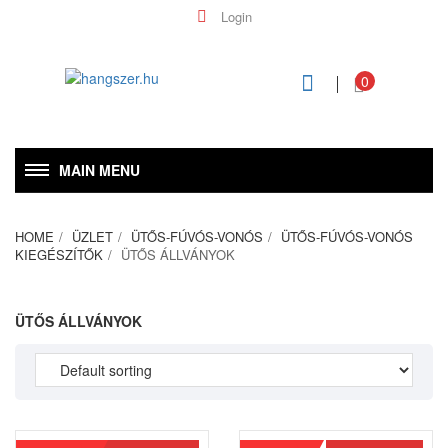
Login
0
MAIN MENU
HOME
ÜZLET
ÜTŐS-FÚVÓS-VONÓS
ÜTŐS-FÚVÓS-VONÓS
KIEGÉSZÍTŐK
ÜTŐS ÁLLVÁNYOK
ÜTŐS ÁLLVÁNYOK