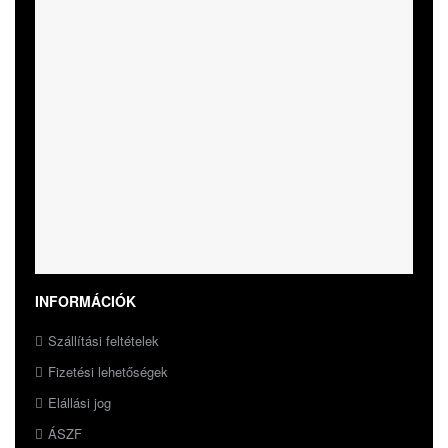
INFORMÁCIÓK
Szállítási feltételek
Fizetési lehetőségek
Elállási jog
ÁSZF