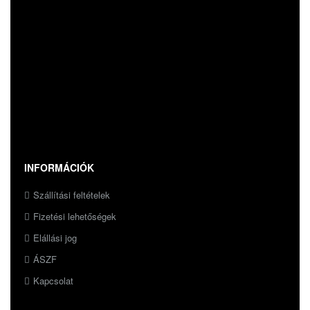
INFORMÁCIÓK
Szállítási feltételek
Fizetési lehetőségek
Elállási jog
ÁSZF
Kapcsolat