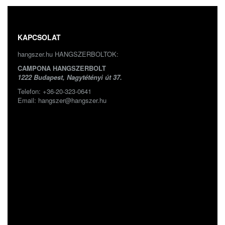
KAPCSOLAT
hangszer.hu HANGSZERBOLTOK:
CAMPONA HANGSZERBOLT
1222 Budapest, Nagytétényi út 37.
Telefon: +36-20-323-0641
Email: hangszer@hangszer.hu