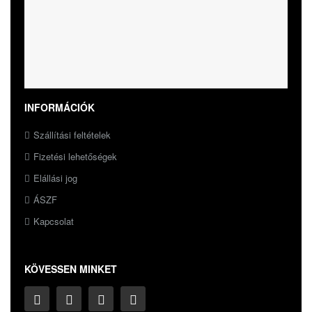
INFORMÁCIÓK
Szállítási feltételek
Fizetési lehetőségek
Elállási jog
ÁSZF
Kapcsolat
KÖVESSEN MINKET