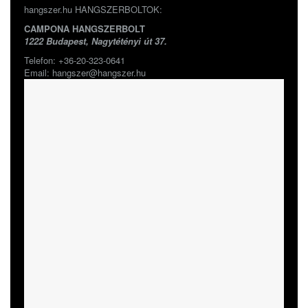
hangszer.hu HANGSZERBOLTOK:
CAMPONA HANGSZERBOLT
1222 Budapest, Nagytétényi út 37.
Telefon: +36-20-323-0641
Email: hangszer@hangszer.hu