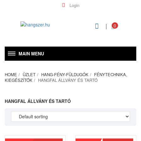
Login
0
MAIN MENU
HOME
ÜZLET
HANG-FÉNY-FÜLDUGÓK
FÉNYTECHNIKA,
KIEGÉSZÍTŐK
HANGFAL ÁLLVÁNY ÉS TARTÓ
HANGFAL ÁLLVÁNY ÉS TARTÓ