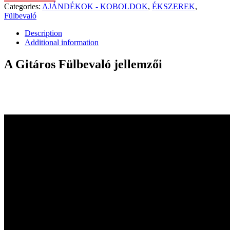
Categories:
AJÁNDÉKOK - KOBOLDOK
,
ÉKSZEREK
,
Fülbevaló
Description
Additional information
A Gitáros Fülbevaló jellemzői