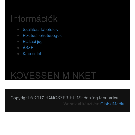
Információk
Szállítási feltételek
Fizetési lehetőségek
Elállási jog
ÁSZF
Kapcsolat
KÖVESSEN MINKET
Copyright © 2017 HANGSZER.HU Minden jog fenntartva.
Weboldal készítés:
GlobalMedia