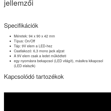
jellemzői
Specifikációk
Méretek: 94 x 90 x 42 mm
Típus: On/Off
Táp: 9V elem a LED-hez
Csatlakozó: 6,3 mono jack aljzat
A 9V elem csak a ledet működteti
egy nyomásra bekapcsol (LED világít), másikra kikapcsol
(LED elalszik)
Kapcsolódó tartozékok