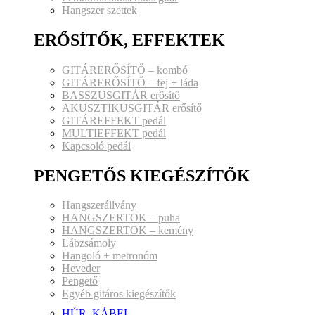
Hangszer szettek
ERŐSÍTŐK, EFFEKTEK
GITÁRERŐSÍTŐ – kombó
GITÁRERŐSÍTŐ – fej + láda
BASSZUSGITÁR erősítő
AKUSZTIKUSGITÁR erősítő
GITÁREFFEKT pedál
MULTIEFFEKT pedál
Kapcsoló pedál
PENGETŐS KIEGÉSZÍTŐK
Hangszerállvány
HANGSZERTOK – puha
HANGSZERTOK – kemény
Lábzsámoly
Hangoló + metronóm
Heveder
Pengető
Egyéb gitáros kiegészítők
HÚR, KÁBEL