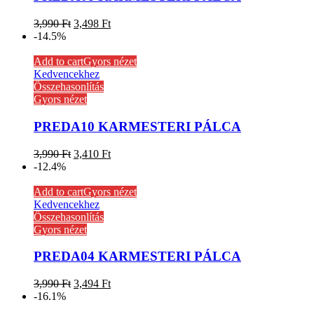
3,990
Ft
3,498
Ft
-14.5%
Add to cart
Gyors nézet
Kedvencekhez
Összehasonlítás
Gyors nézet
PREDA10 KARMESTERI PÁLCA
3,990
Ft
3,410
Ft
-12.4%
Add to cart
Gyors nézet
Kedvencekhez
Összehasonlítás
Gyors nézet
PREDA04 KARMESTERI PÁLCA
3,990
Ft
3,494
Ft
-16.1%