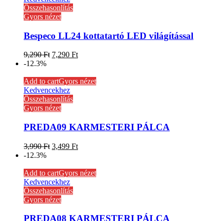
Összehasonlítás
Gyors nézet
Bespeco LL24 kottatartó LED világítással
9,290
Ft
7,290
Ft
-12.3%
Add to cart
Gyors nézet
Kedvencekhez
Összehasonlítás
Gyors nézet
PREDA09 KARMESTERI PÁLCA
3,990
Ft
3,499
Ft
-12.3%
Add to cart
Gyors nézet
Kedvencekhez
Összehasonlítás
Gyors nézet
PREDA08 KARMESTERI PÁLCA