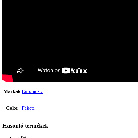
Márkák
Euromusic
Color
Fekete
Hasonló termékek
-5.1%